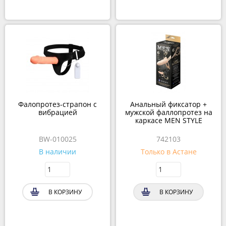
Фалопротез-страпон с
Анальный фиксатор +
вибрацией
мужской фаллопротез на
каркасе MEN STYLE
BW-010025
742103
В наличии
Только в Астане
В КОРЗИНУ
В КОРЗИНУ