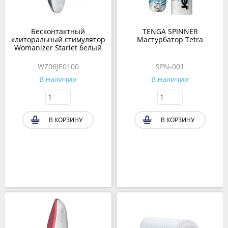
Бесконтактный
TENGA SPINNER
клиторальный стимулятор
Мастурбатор Tetra
Womanizer Starlet белый
WZ06JE0100
SPN-001
В наличии
В наличии
В КОРЗИНУ
В КОРЗИНУ