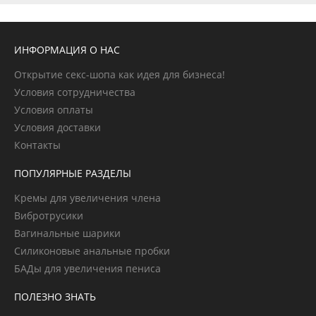
ИНФОРМАЦИЯ О НАС
Открытие секс-шопа как идея для бизнеса!
Условия сотрудничества
Условия оплаты
Условия доставки
Контакты
ПОПУЛЯРНЫЕ РАЗДЕЛЫ
Кремы для увеличения члена
Вибротрусики
Вагинальные шарики
Силиконовые анальные пробки
БАДы для увеличения пениса
ПОЛЕЗНО ЗНАТЬ