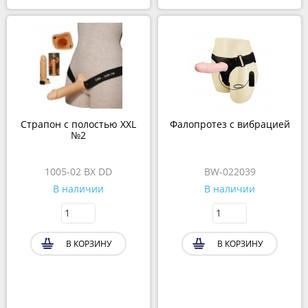
Страпон с полостью XXL
Фалопротез c вибрацией
№2
1005-02 BX DD
BW-022039
В наличии
В наличии
В КОРЗИНУ
В КОРЗИНУ