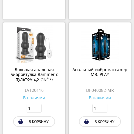
Большая анальная
Анальный вибромассажер
вибровтулка Rammer с
MR. PLAY
пультом ДУ (18*7)
LV120116
BI-040082-MR
В наличии
В наличии
В КОРЗИНУ
В КОРЗИНУ