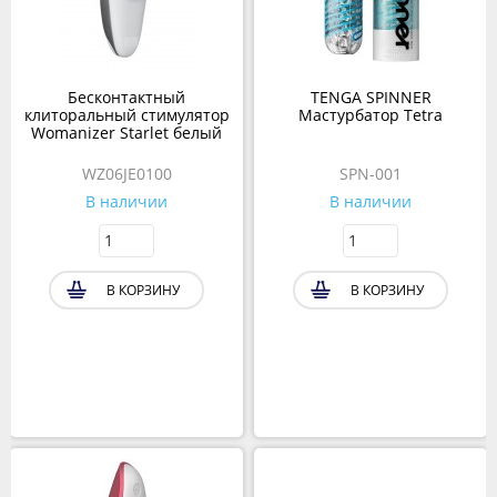
Бесконтактный
TENGA SPINNER
клиторальный стимулятор
Мастурбатор Tetra
Womanizer Starlet белый
WZ06JE0100
SPN-001
В наличии
В наличии
В КОРЗИНУ
В КОРЗИНУ