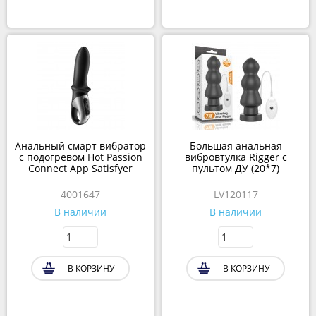
Анальный смарт вибратор
Большая анальная
с подогревом Hot Passion
вибровтулка Rigger с
Connect App Satisfyer
пультом ДУ (20*7)
4001647
LV120117
В наличии
В наличии
В КОРЗИНУ
В КОРЗИНУ