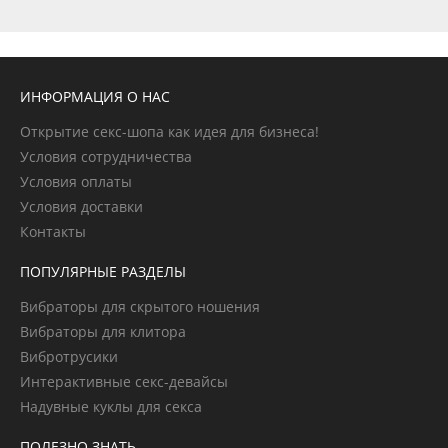
ИНФОРМАЦИЯ О НАС
Открытие секс-шопа как идея для бизнеса!
Условия сотрудничества
Условия оплаты
Условия доставки
Контакты
ПОПУЛЯРНЫЕ РАЗДЕЛЫ
Вибраторы для скрытого ношения
Вибраторы для клитора
Вибротрусики
Интерактивные секс-девайсы
Надувные куклы для секса
ПОЛЕЗНО ЗНАТЬ