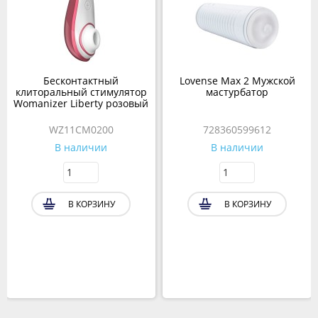
Бесконтактный
Lovense Max 2 Мужской
клиторальный стимулятор
мастурбатор
Womanizer Liberty розовый
WZ11CM0200
728360599612
В наличии
В наличии
В КОРЗИНУ
В КОРЗИНУ