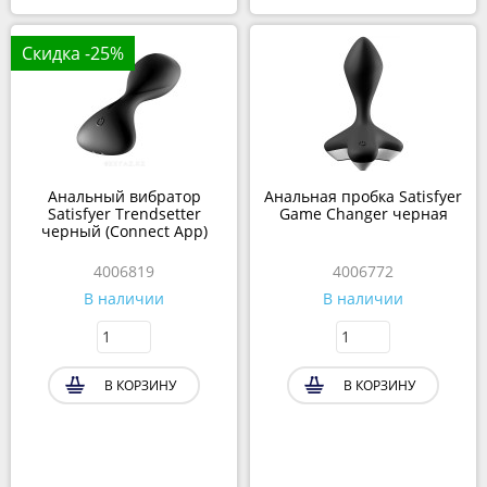
Скидка -25%
Анальный вибратор
Анальная пробка Satisfyer
Satisfyer Trendsetter
Game Changer черная
черный (Connect App)
4006819
4006772
В наличии
В наличии
В КОРЗИНУ
В КОРЗИНУ