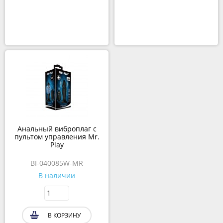
Анальный виброплаг с
пультом управления Mr.
Play
BI-040085W-MR
В наличии
В КОРЗИНУ