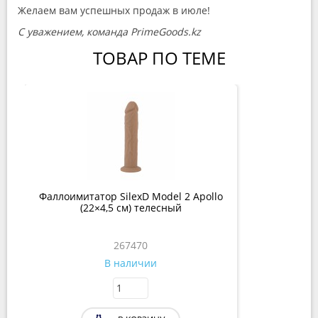
Желаем вам успешных продаж в июле!
С уважением, команда PrimeGoods.kz
ТОВАР ПО ТЕМЕ
Фаллоимитатор SilexD Model 2 Apollo
(22×4,5 см) телесный
267470
В наличии