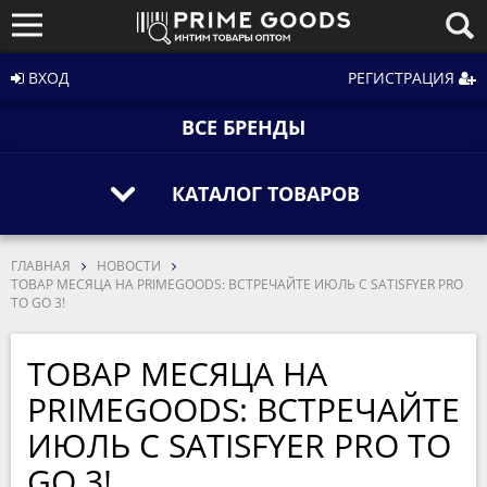
ВХОД
РЕГИСТРАЦИЯ
ВСЕ БРЕНДЫ
КАТАЛОГ ТОВАРОВ
ГЛАВНАЯ
НОВОСТИ
ТОВАР МЕСЯЦА НА PRIMEGOODS: ВСТРЕЧАЙТЕ ИЮЛЬ С SATISFYER PRO
TO GO 3!
ТОВАР МЕСЯЦА НА
PRIMEGOODS: ВСТРЕЧАЙТЕ
ИЮЛЬ С SATISFYER PRO TO
GO 3!