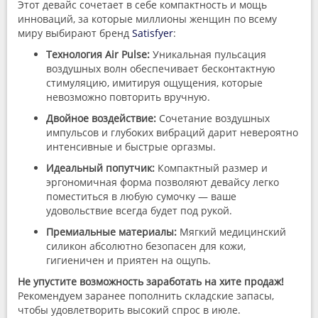
Этот девайс сочетает в себе компактность и мощь
инноваций, за которые миллионы женщин по всему
миру выбирают бренд
Satisfyer
:
Технология Air Pulse:
Уникальная пульсация
воздушных волн обеспечивает бесконтактную
стимуляцию, имитируя ощущения, которые
невозможно повторить вручную.
Двойное воздействие:
Сочетание воздушных
импульсов и глубоких вибраций дарит невероятно
интенсивные и быстрые оргазмы.
Идеальный попутчик:
Компактный размер и
эргономичная форма позволяют девайсу легко
поместиться в любую сумочку — ваше
удовольствие всегда будет под рукой.
Премиальные материалы:
Мягкий медицинский
силикон абсолютно безопасен для кожи,
гигиеничен и приятен на ощупь.
Не упустите возможность заработать на хите продаж!
Рекомендуем заранее пополнить складские запасы,
чтобы удовлетворить высокий спрос в июле.