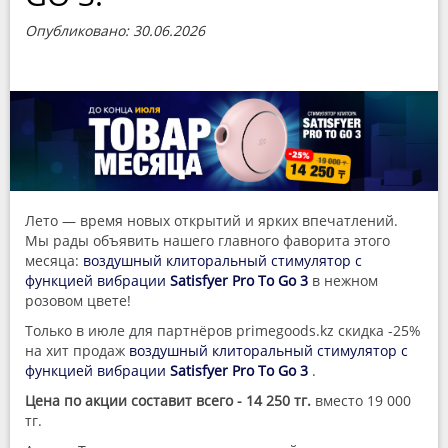
Опубликовано: 30.06.2026
Лето — время новых открытий и ярких впечатлений.
Мы рады объявить нашего главного фаворита этого
месяца:
воздушный клиторальный стимулятор с
функцией вибрации
Satisfyer Pro To Go 3
в нежном
розовом цвете!
Только в июле для партнёров primegoods.kz скидка -25%
на хит продаж
воздушный клиторальный стимулятор с
функцией вибрации
Satisfyer Pro To Go 3
.
Цена по акции составит всего - 14 250 тг.
вместо 19 000
тг.