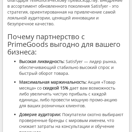
благодаря технологическому превосходству. Внедрение
в ассортимент обновленного поколения Satisfyer - это
стратегия, ориентированная на привлечение самой
лояльной аудитории, ценящей инновации и
безупречное качество.
Почему партнерство с
PrimeGoods выгодно для вашего
бизнеса:
Высокая ликвидность:
Satisfyer — лидер рынка,
обеспечивающий стабильно высокий спрос и
быстрый оборот товара.
Максимальная маржинальность:
Акция «Товар
месяца» со
скидкой 15%
дает вам возможность
либо увеличить чистую прибыль с каждой
единицы, либо провести мощную промо-акцию
для ваших розничных клиентов.
Доверие аудитории:
Покупатели охотно выбирают
проверенные бренды с мировым именем, что
снижает затраты на консультации и обучение