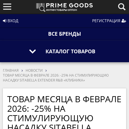
ВХОД
РЕГИСТРАЦИЯ
ВСЕ БРЕНДЫ
КАТАЛОГ ТОВАРОВ
ГЛАВНАЯ
НОВОСТИ
ТОВАР МЕСЯЦА В ФЕВРАЛЕ 2026: -25% НА СТИМУЛИРУЮЩУЮ
НАСАДКУ SITABELLA EXTENDER R&B «КЛУБНИКА»
ТОВАР МЕСЯЦА В ФЕВРАЛЕ
2026: -25% НА
СТИМУЛИРУЮЩУЮ
НАСАДКУ SITABELLA