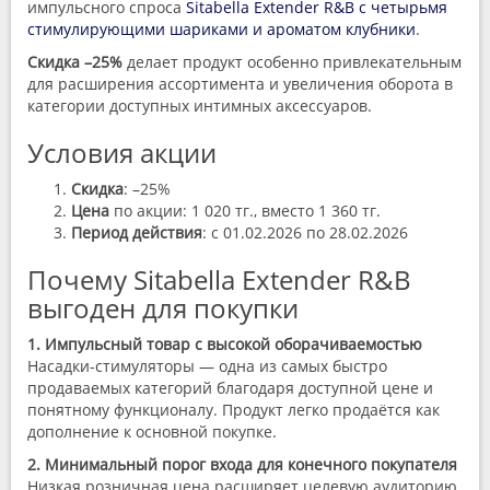
импульсного спроса
Sitabella Extender R&B с четырьмя
стимулирующими шариками и ароматом клубники
.
Скидка –25%
делает продукт особенно привлекательным
для расширения ассортимента и увеличения оборота в
категории доступных интимных аксессуаров.
Условия акции
Скидка
: –25%
Цена
по акции: 1 020 тг., вместо 1 360 тг.
Период действия
: с 01.02.2026 по 28.02.2026
Почему Sitabella Extender R&B
выгоден для покупки
1. Импульсный товар с высокой оборачиваемостью
Насадки-стимуляторы — одна из самых быстро
продаваемых категорий благодаря доступной цене и
понятному функционалу. Продукт легко продаётся как
дополнение к основной покупке.
2. Минимальный порог входа для конечного покупателя
Низкая розничная цена расширяет целевую аудиторию