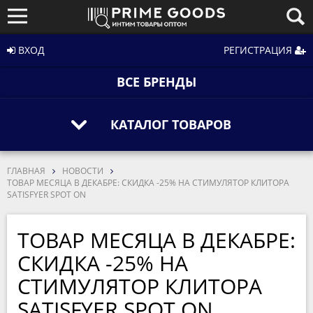
ВХОД
РЕГИСТРАЦИЯ
ВСЕ БРЕНДЫ
КАТАЛОГ ТОВАРОВ
ГЛАВНАЯ
НОВОСТИ
ТОВАР МЕСЯЦА В ДЕКАБРЕ: СКИДКА -25% НА СТИМУЛЯТОР КЛИТОРА
SATISFYER SPOT ON
ТОВАР МЕСЯЦА В ДЕКАБРЕ:
СКИДКА -25% НА
СТИМУЛЯТОР КЛИТОРА
SATISFYER SPOT ON