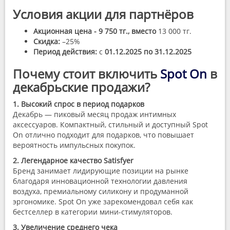
Условия акции для партнёров
Акционная цена -
9 750 тг., вместо
13 000 тг.
Скидка:
–25%
Период действия:
с
01.12.2025 по 31.12.2025
Почему стоит включить
Spot On
в
декабрьские продажи?
1. Высокий спрос в период подарков
Декабрь — пиковый месяц продаж интимных
аксессуаров. Компактный, стильный и доступный Spot
On отлично подходит для подарков, что повышает
вероятность импульсных покупок.
2. Легендарное качество Satisfyer
Бренд занимает лидирующие позиции на рынке
благодаря инновационной технологии давления
воздуха, премиальному силикону и продуманной
эргономике. Spot On уже зарекомендовал себя как
бестселлер в категории мини-стимуляторов.
3. Увеличение среднего чека