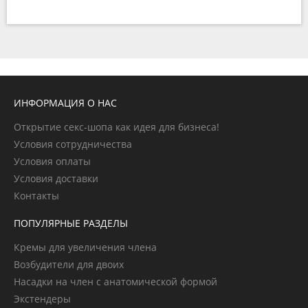
ИНФОРМАЦИЯ О НАС
Открытие секс-шопа как идея для бизнеса!
Условия сотрудничества
Условия оплаты
Условия доставки
Контакты
ПОПУЛЯРНЫЕ РАЗДЕЛЫ
Кремы для увеличения члена
Возбудители для двоих
Насадки на член с анатомической формой
Экстендеры