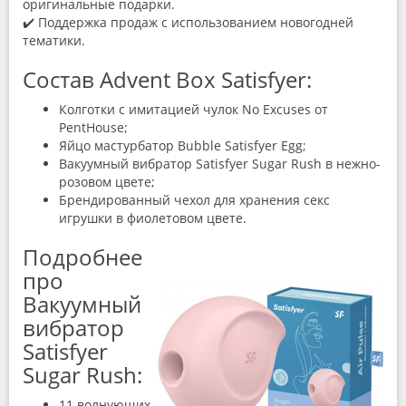
оригинальные подарки.
✔️ Поддержка продаж с использованием новогодней
тематики.
Состав Advent Box Satisfyer:
Колготки с имитацией чулок No Excuses от
PentHouse;
Яйцо мастурбатор Bubble Satisfyer Egg;
Вакуумный вибратор Satisfyer Sugar Rush в нежно-
розовом цвете;
Брендированный чехол для хранения секс
игрушки в фиолетовом цвете.
Подробнее
про
Вакуумный
вибратор
Satisfyer
Sugar Rush:
11 волнующих