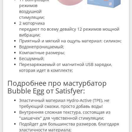
режимов
воздушной
стимуляции;
2 моторчика
передают по всему девайсу 12 режимов мощной
вибрации;
Приятный и мягкий на ощупь материал: силикон;
Водонепроницаемый;
Компактные размеры;
Бесшумный;
Перезаряжаемый от магнитной USB зарядки,
которая идет в комплекте;
Подробнее про мастурбатор
Bubble Egg от Satisfyer:
Эластичный материал Hydro-Active (TPE), не
требующий смазки, просто добавь воды!
Внутренняя сложная текстура, состоящая из
"шишечек" для чувственной стимуляции;
Подойдет для большинства размеров, благодаря
эластичности материала;