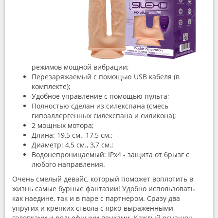
режимов мощной вибрации;
Перезаряжаемый с помощью USB кабеля (в
комплекте);
Удобное управление с помощью пульта;
Полностью сделан из силекспана (смесь
гипоаллергенных силекспана и силикона);
2 мощных мотора;
Длина: 19,5 см., 17,5 см.;
Диаметр: 4,5 см., 3,7 см.;
Водонепроницаемый: IPx4 - защита от брызг с
любого направления.
Очень смелый девайс, который поможет воплотить в
жизнь самые бурные фантазии! Удобно использовать
как наедине, так и в паре с партнером. Сразу два
упругих и крепких ствола с ярко-выраженными
головками и рельефными венками. Каждый оснащен