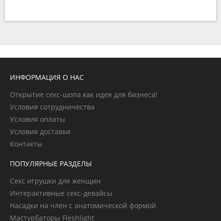
ИНФОРМАЦИЯ О НАС
Открытие секс-шопа как идея для бизнеса!
Условия сотрудничества
Условия оплаты
Условия доставки
Контакты
ПОПУЛЯРНЫЕ РАЗДЕЛЫ
Секс игрушки для женщин
Интерактивные секс-девайсы
Насадки на член с анатомической формой
Мастурбаторы Fleshlight