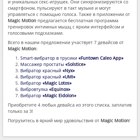
и уникальных секс-игрушек. Они синхронизируются со
смартфоном, пульсируют в такт музыке и могут
управляться с помощью голоса. Также в приложении от
Magic Motion
предлагается бесплатная программа
тренировок интимных мышц с ярким интерфейсом и
голосовыми подсказками.
Всего в нашем предложении участвует 7 девайсов от
Magic Motion
:
Smart-вибратор в трусики
«Funtown Caleo App»
Массажер простаты
«Solstice»
Вибратор красный
«Nyx»
Вибратор красный
«UMI»
Вибратор
«Magic Lotos»
Вибровтулка
«Equinox»
Вибратор
«Magic Eidolon»
Приобретите 4 любых девайса из этого списка, заплатив
только за 3!
Погрузитесь в яркий мир удовольствия от
Magic Motion
!