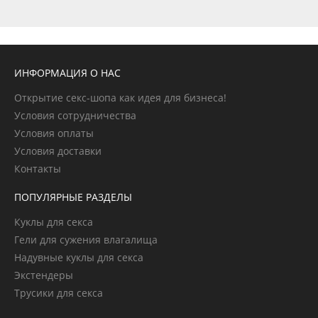
ИНФОРМАЦИЯ О НАС
Открытие секс-шопа как идея для бизнеса!
Условия сотрудничества
Условия оплаты
Условия доставки
Контакты
ПОПУЛЯРНЫЕ РАЗДЕЛЫ
Куклы для секса
Гели для сужения влагалища
Надувные куклы для секса
Экстендеры
Трусики для секса