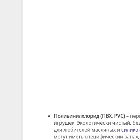
Поливинилхлорид (ПВХ, PVC)
– пер
игрушек. Экологически чистый, б
для любителей масляных и
силико
могут иметь специфический запах,