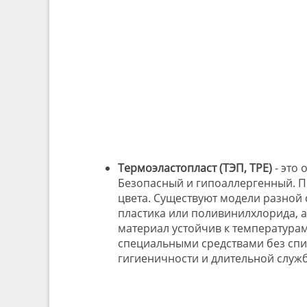
Термоэластопласт (ТЭП, TPE)
- это
Безопасный и гипоаллергенный. П
цвета. Существуют модели разной с
пластика или поливинилхлорида, а
материал устойчив к температурам
специальными средствами без спир
гигиеничности и длительной служб