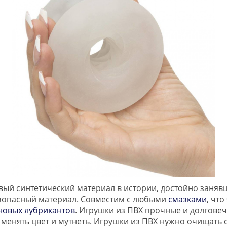
вый синтетический материал в истории, достойно занявш
езопасный материал. Совместим с любыми
смазками
, чт
новых лубрикантов
. Игрушки из ПВХ прочные и долговеч
 менять цвет и мутнеть. Игрушки из ПВХ нужно очищать 