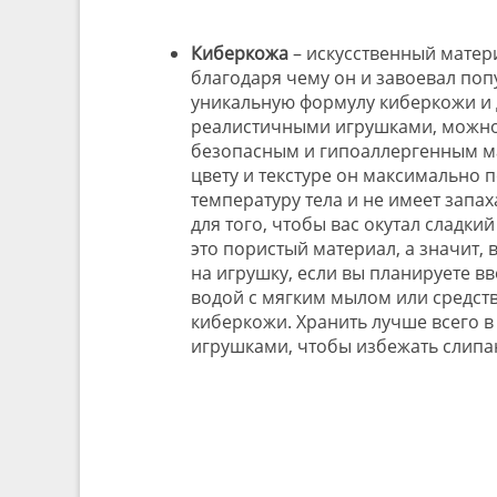
Киберкожа
– искусственный матер
благодаря чему он и завоевал поп
уникальную формулу киберкожи и д
реалистичными игрушками, можно ув
безопасным и гипоаллергенным мат
цвету и текстуре он максимально 
температуру тела и не имеет запа
для того, чтобы вас окутал сладк
это пористый материал, а значит,
на игрушку, если вы планируете вв
водой с мягким мылом или средств
киберкожи. Хранить лучше всего в
игрушками, чтобы избежать слипа