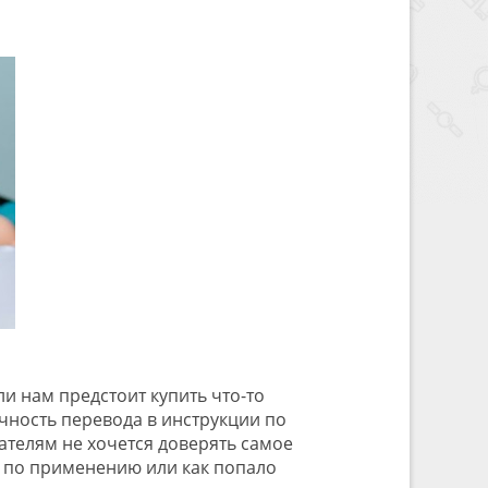
и нам предстоит купить что-то
чность перевода в инструкции по
ателям не хочется доверять самое
 по применению или как попало