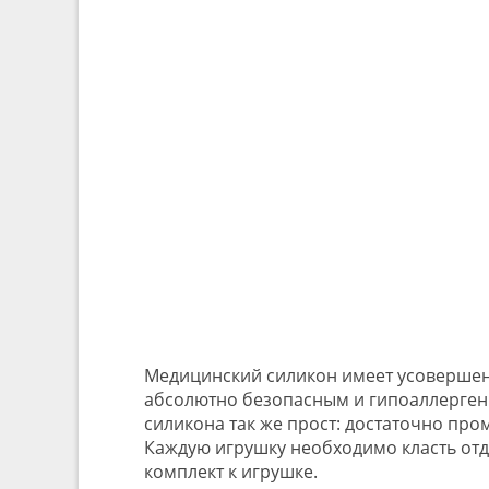
Медицинский силикон имеет усовершенс
абсолютно безопасным и гипоаллергенн
силикона так же прост: достаточно пр
Каждую игрушку необходимо класть отде
комплект к игрушке.