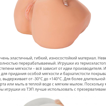
 очень эластичный, гибкий, износостойкий материал. Нев
олностью перерабатываемый. Игрушки из термоэластоп
тепени мягкости – всё зависит от идеи производителя. 
 для придания особой мягкости и бархатистости покрыв
, выдерживает от -30°С до +140°С. Для более длительно
та или мыть в теплой воде с мягким мылом. Поскольку 
ы игрушки из ТЭП лучше использовать с презервативами,