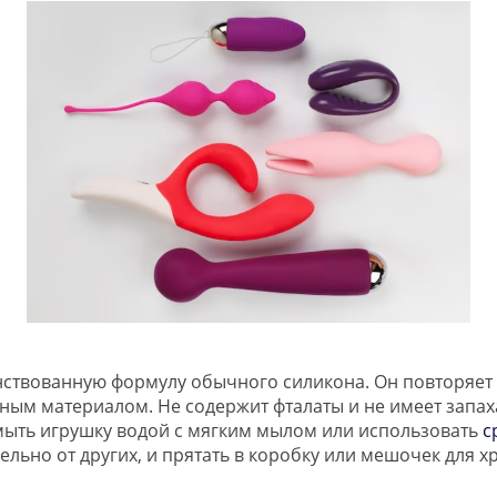
твованную формулу обычного силикона. Он повторяет в
ым материалом. Не содержит фталаты и не имеет запах
омыть игрушку водой с мягким мылом или использовать
с
льно от других, и прятать в коробку или мешочек для х