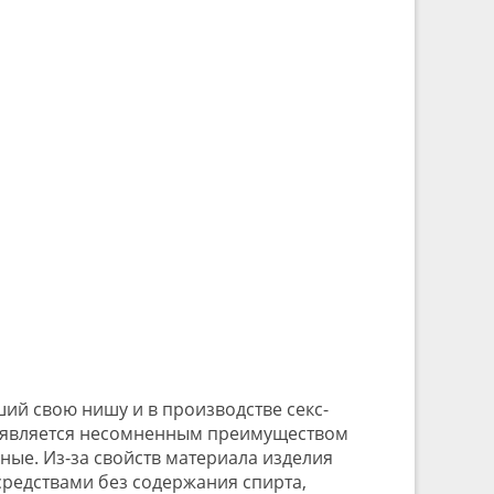
ий свою нишу и в производстве секс-
о является несомненным преимуществом
ные. Из-за свойств материала изделия
средствами без содержания спирта,