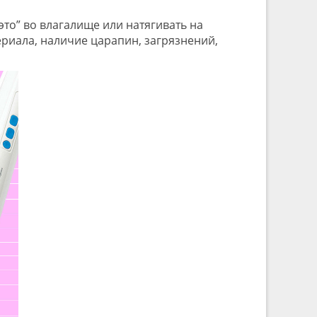
“это” во влагалище или натягивать на
ериала, наличие царапин, загрязнений,