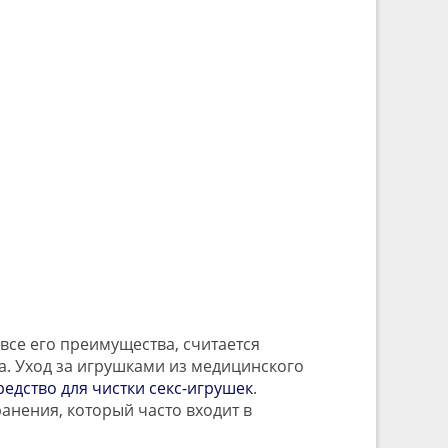
се его преимущества, считается
а. Уход за игрушками из медицинского
редство для чистки секс-игрушек
.
ранения, который часто входит в