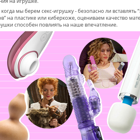
ния на игрушке.
, когда мы берем секс-игрушку - безопасно ли вставлять 
в” на пластике или киберкоже, оцениваем качество мат
рушки способен повлиять на наше впечатление.