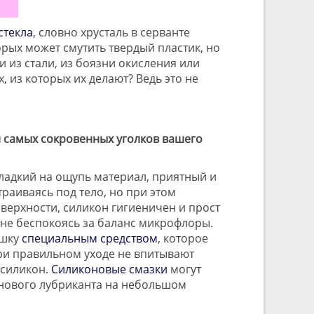
стекла
, словно хрусталь в серванте
рых может смутить твердый пластик, но
и из стали, из боязни окисления или
 из которых их делают? Ведь это не
и самых сокровенных уголков вашего
гладкий на ощупь материал, приятный и
аиваясь под тело, но при этом
верхности, силикон гигиеничен и прост
, не беспокоясь за баланс микрофлоры.
ушку
специальным средством
, которое
при правильном уходе не впитывают
 силикон.
Силиконовые смазки
могут
онового лубриканта на небольшом