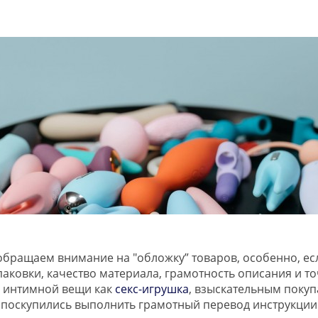
обращаем внимание на "обложку” товаров, особенно, есл
аковки, качество материала, грамотность описания и то
й интимной вещи как
секс-игрушка
, взыскательным покуп
 поскупились выполнить грамотный перевод инструкции