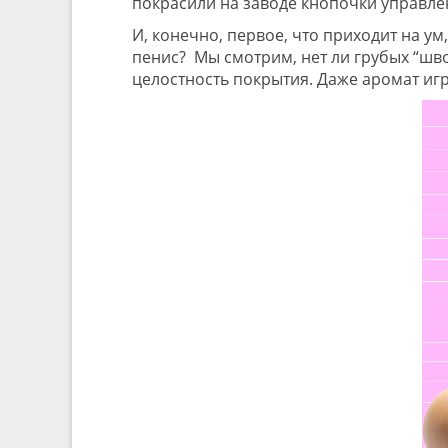
покрасили на заводе кнопочки управле
И, конечно, первое, что приходит на ум
пенис? Мы смотрим, нет ли грубых “шво
целостность покрытия. Даже аромат иг