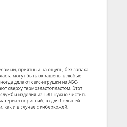
есомый, приятный на ощупь, без запаха.
ласта могут быть окрашены в любые
Иногда делают секс-игрушки из АБС-
ают сверху термоэластопластом. Этот
й службы изделия из ТЭП нужно чистить
материал пористый, то для большей
 как и в случае с киберкожей.