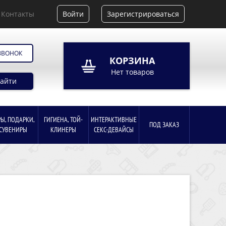
Контакты
Войти
Зарегистрироваться
ЗВОНОК
КОРЗИНА
Нет товаров
айти
РЫ, ПОДАРКИ,
ГИГИЕНА, ТОЙ-
ИНТЕРАКТИВНЫЕ
ПОД ЗАКАЗ
СУВЕНИРЫ
КЛИНЕРЫ
СЕКС-ДЕВАЙСЫ