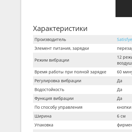
Характеристики
Производитель
Satisfy
Элемент питания, зарядки
переза
12 реж
Режим вибрации
воздуш
Время работы при полной зарядке
60 мин
Регулировка вибрации
Да
Водостойкость
Да
Функция вибрации
Да
По способу управления
кнопки
Ширина
6 см
Упаковка
фирмен