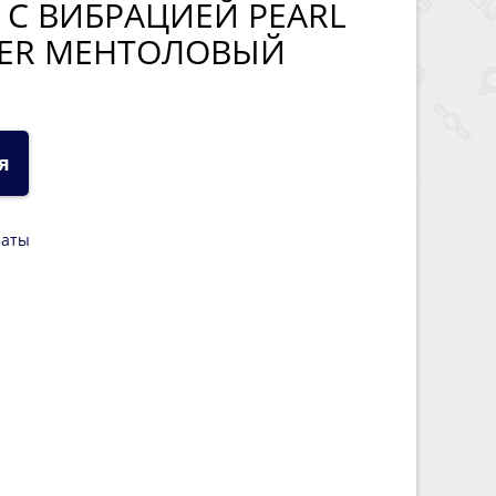
С ВИБРАЦИЕЙ PEARL
FYER МЕНТОЛОВЫЙ
я
латы