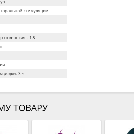
ур
иторальной стимуляции
р отверстия - 1,5
н
ия
зарядки: 3 ч
МУ ТОВАРУ