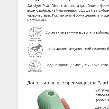
Satisfyer Pearl Diver с игривым дизайном в ф
волн с вибрацией наполняют ощущения глубино
удовольствия. Компактная форма делает его ид
настроении.
Сочетание вакуумных волн и вибраци
Сверхмягкий медицинский силикон бе
Водонепроницаемое (IPX7) покрытие 
Дополнительные преимущества Pearl 
Satisfy
гипоалл
форма ж
Два бес