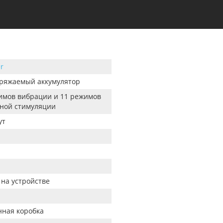
er
ряжаемый аккумулятор
имов вибрации и 11 режимов
ной стимуляции
ут
 на устройстве
ная коробка