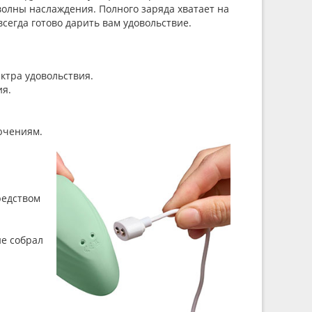
олны наслаждения. Полного заряда хватает на
 всегда готово дарить вам удовольствие.
ктра удовольствия.
я.
ючениям.
редством
не собрал