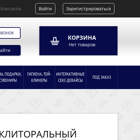
Контакты
Войти
Зарегистрироваться
ЗВОНОК
КОРЗИНА
Нет товаров
айти
РЫ, ПОДАРКИ,
ГИГИЕНА, ТОЙ-
ИНТЕРАКТИВНЫЕ
ПОД ЗАКАЗ
СУВЕНИРЫ
КЛИНЕРЫ
СЕКС-ДЕВАЙСЫ
 КЛИТОРАЛЬНЫЙ