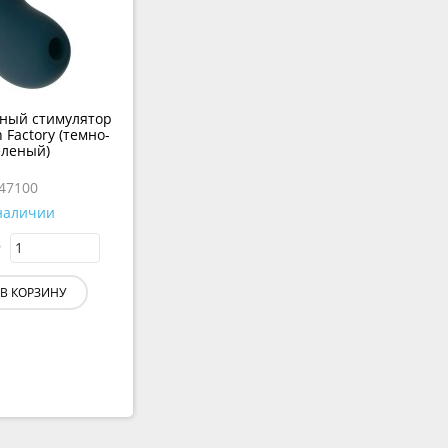
ный стимулятор
 Factory (темно-
еленый)
47100
наличии
В КОРЗИНУ