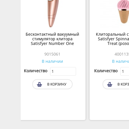
Бесконтактный вакуумный
Клиторальный с
стимулятор клитора
Satisfyer Spinn
Satisfyer Number One
Treat (роз
9015061
400113
В наличии
В налич
Количество
Количество
В КОРЗИНУ
В КОР