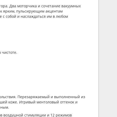
итора. Два моторчика и сочетание вакуумных
 к ярким, пульсирующим акцентам
е с собой и наслаждаться им в любом
 чистоте.
овольствия. Перезаряжаемый и выполненный из
вашей коже. Игривый ментоловый оттенок и
чным.
в воздушной стимуляции и 12 режимов