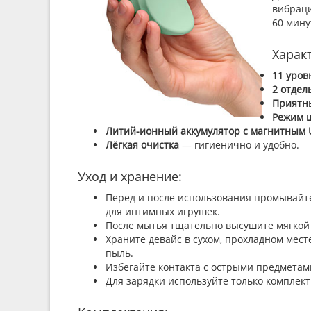
вибраци
60 мину
Харак
11 уров
2 отдел
Приятны
Режим 
Литий-ионный аккумулятор с магнитным 
Лёгкая очистка
— гигиенично и удобно.
Уход и хранение:
Перед и после использования промывайте
для интимных игрушек.
После мытья тщательно высушите мягкой
Храните девайс в сухом, прохладном месте
пыль.
Избегайте контакта с острыми предметами
Для зарядки используйте только комплек