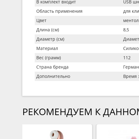
В комплект входит
USB шн
Область применения
для кл
Цвет
ментол
Длина (см)
8,5
Диаметр (см)
Диамет
Материал
Силико
Вес (грамм)
112
Страна бренда
Герман
Дополнительно
Время 
РЕКОМЕНДУЕМ К ДАННО