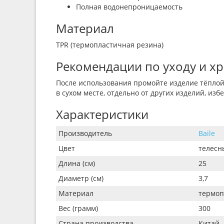
Полная водонепроницаемость
Материал
TPR (термопластичная резина)
Рекомендации по уходу и х
После использования промойте изделие тёплой
в сухом месте, отдельно от других изделий, из
Характеристики
Производитель
Baile
Цвет
телесн
Длина (см)
25
Диаметр (см)
3,7
Материал
термоп
Вес (грамм)
300
Страна производства
Китай