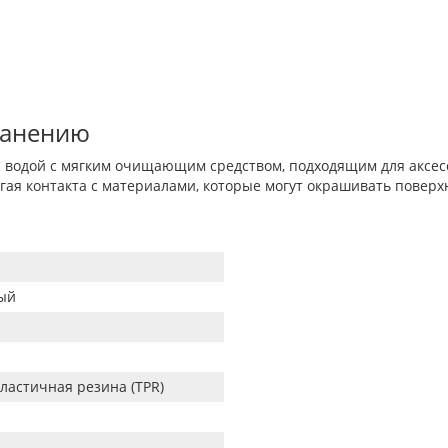
ранению
 водой с мягким очищающим средством, подходящим для аксесс
бегая контакта с материалами, которые могут окрашивать поверх
ый
ластичная резина (TPR)