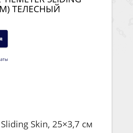
 СМ) ТЕЛЕСНЫЙ
я
латы
iding Skin, 25×3,7 см