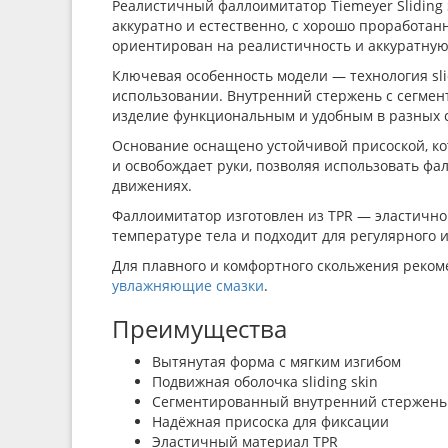
Реалистичный фаллоимитатор Tiemeyer Sliding 
аккуратно и естественно, с хорошо проработ
ориентирован на реалистичность и аккуратную
Ключевая особенность модели — технология sli
использовании. Внутренний стержень с сегмен
изделие функциональным и удобным в разных 
Основание оснащено устойчивой присоской, кот
и освобождает руки, позволяя использовать ф
движениях.
Фаллоимитатор изготовлен из TPR — эластичног
температуре тела и подходит для регулярного
Для плавного и комфортного скольжения реком
увлажняющие смазки
.
Преимущества
Вытянутая форма с мягким изгибом
Подвижная оболочка sliding skin
Сегментированный внутренний стержень
Надёжная присоска для фиксации
Эластичный материал TPR