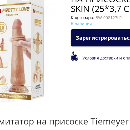
SKIN (25*3,7
Код товара:
BW-008127LP
В наличии
Зарегистрироватьс
Условия доставки и оп
татор на присоске Tiemeyer Sl