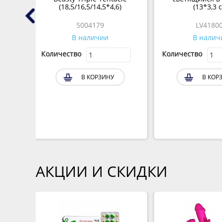
(18,5/16,5/14,5*4,6)
(13*3,3 
5004179
LV4180
В наличии
В налич
Количество
Количество
В КОРЗИНУ
В КОР
АКЦИИ И СКИДКИ