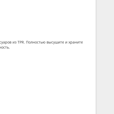
уаров из TPR. Полностью высушите и храните
ность.