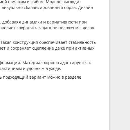
мой с мягким изгибом. Модель выглядит
 визуально сбалансированный образ. Дизайн
е, добавляя динамики и вариативности при
зволяет сохранять заданное положение, делая
 Такая конструкция обеспечивает стабильность
ает и сохраняет сцепление даже при активных
деформации. Материал хорошо адаптируется к
рактичным и удобным в уходе.
ть подходящий вариант можно в разделе