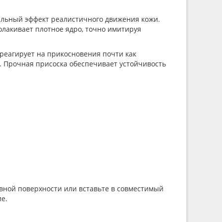
альный эффект реалистичного движения кожи.
лакивает плотное ядро, точно имитируя
 реагирует на прикосновения почти как
м. Прочная присоска обеспечивает устойчивость
вной поверхности или вставьте в совместимый
е.