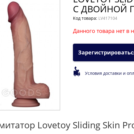
С ДВОЙНОЙ 
Код товара:
LV417104
Данного товара нет в 
Зарегистрироватьс
Условия доставки и оп
атор Lovetoy Sliding Skin Pro