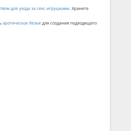
вом для ухода за секс-игрушками
. Храните
ть
эротическое бельё
для создания подходящего