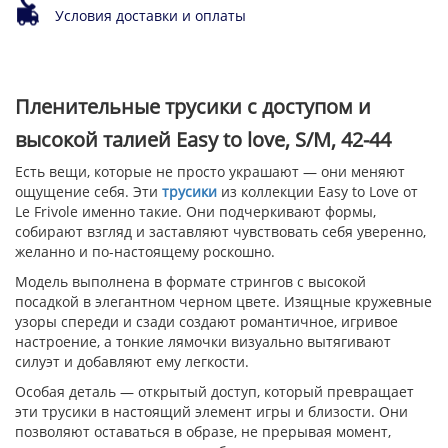
Условия доставки и оплаты
Пленительные трусики с доступом и
высокой талией Easy to love, S/M, 42-44
Есть вещи, которые не просто украшают — они меняют
ощущение себя. Эти
трусики
из коллекции Easy to Love от
Le Frivole именно такие. Они подчеркивают формы,
собирают взгляд и заставляют чувствовать себя уверенно,
желанно и по-настоящему роскошно.
Модель выполнена в формате стрингов с высокой
посадкой в элегантном черном цвете. Изящные кружевные
узоры спереди и сзади создают романтичное, игривое
настроение, а тонкие лямочки визуально вытягивают
силуэт и добавляют ему легкости.
Особая деталь — открытый доступ, который превращает
эти трусики в настоящий элемент игры и близости. Они
позволяют оставаться в образе, не прерывая момент,