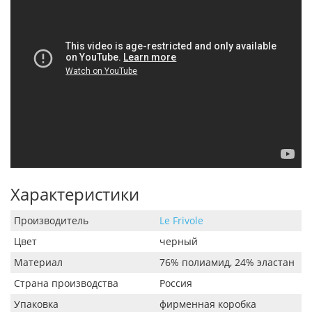
Характеристики
Производитель
Le Frivole
Цвет
черный
Материал
76% полиамид, 24% эластан
Страна производства
Россия
Упаковка
фирменная коробка