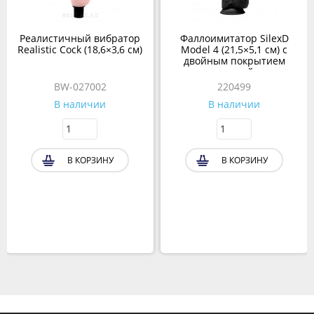
Реалистичный вибратор
Фаллоимитатор SilexD
Realistic Cock (18,6×3,6 см)
Model 4 (21,5×5,1 см) с
двойным покрытием
черный
BW-027002
220499
В наличии
В наличии
В КОРЗИНУ
В КОРЗИНУ