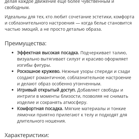
делая каждое движение еще более чувственным и
свободным.
Идеальны для тех, кто любит сочетание эстетики, комфорта
и соблазнительного настроения — когда белье становится
частью эмоций, а не просто деталью образа.
Преимущества:
Эффектная высокая посадка.
Подчеркивает талию,
визуально вытягивает силуэт и красиво оформляет
изгибы фигуры.
Роскошное кружево.
Нежные узоры спереди и сзади
создают романтичное, соблазнительное настроение
и делают образ особенно утонченным.
Игривый открытый доступ.
Добавляет свободы и
интриги в моменты близости, позволяя не снимать
изделие и сохранять атмосферу.
Комфортная посадка.
Мягкие материалы и тонкие
лямочки приятно прилегают к телу и подходят для
длительного ношения.
Характеристики: