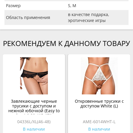
Размер
S, M
в качестве подарка,
Область применения
эротические игры
РЕКОМЕНДУЕМ К ДАННОМУ ТОВАРУ
Завлекающие черные
Откровенные трусики с
трусики с доступом и
доступом White (L)
нежной юбочкой (Easy to
love) (L/XL (46-48))
04336L/XL(46-48)
AME-6014WHT-L
В наличии
В наличии