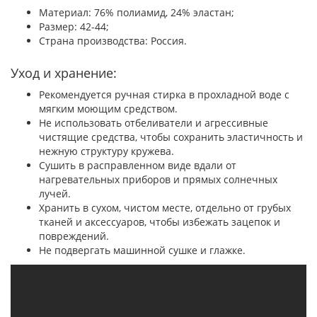
Материал: 76% полиамид, 24% эластан;
Размер: 42-44;
Страна производства: Россия.
Уход и хранение:
Рекомендуется ручная стирка в прохладной воде с
мягким моющим средством.
Не использовать отбеливатели и агрессивные
чистящие средства, чтобы сохранить эластичность и
нежную структуру кружева.
Сушить в расправленном виде вдали от
нагревательных приборов и прямых солнечных
лучей.
Хранить в сухом, чистом месте, отдельно от грубых
тканей и аксессуаров, чтобы избежать зацепок и
повреждений.
Не подвергать машинной сушке и глажке.