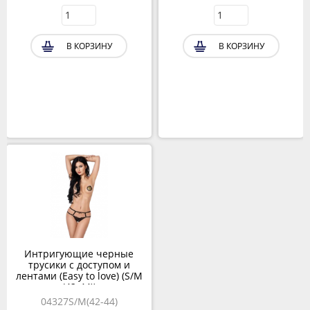
В КОРЗИНУ
В КОРЗИНУ
Интригующие черные
трусики с доступом и
лентами (Easy to love) (S/M
(42-44))
04327S/M(42-44)