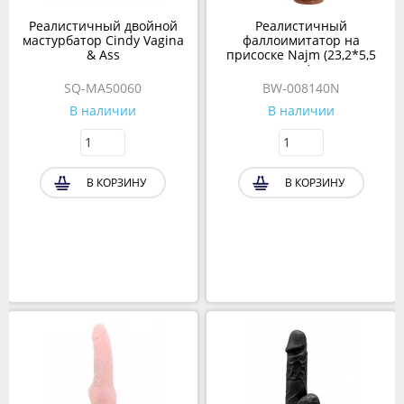
Реалистичный двойной
Реалистичный
мастурбатор Cindy Vagina
фаллоимитатор на
& Ass
присоске Najm (23,2*5,5
см)
SQ-MA50060
BW-008140N
В наличии
В наличии
В КОРЗИНУ
В КОРЗИНУ