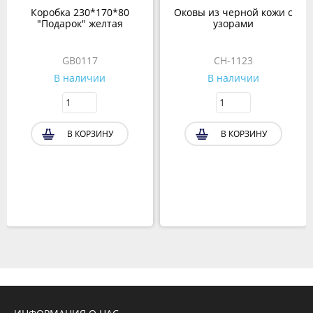
Коробка 230*170*80
Оковы из черной кожи с
"Подарок" желтая
узорами
GB0117
СH-1123
В наличии
В наличии
В КОРЗИНУ
В КОРЗИНУ