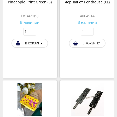
Pineapple Print Green (S)
черная от Penthouse (XL)
DY3421(S)
4004914
В наличии
В наличии
В КОРЗИНУ
В КОРЗИНУ