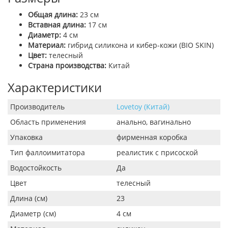
Общая длина:
23 см
Вставная длина:
17 см
Диаметр:
4 см
Материал:
гибрид силикона и кибер-кожи (BIO SKIN)
Цвет:
телесный
Страна производства:
Китай
Характеристики
Производитель
Lovetoy (Китай)
Область применения
анально, вагинально
Упаковка
фирменная коробка
Тип фаллоимитатора
реалистик с присоской
Водостойкость
Да
Цвет
телесный
Длина (см)
23
Диаметр (см)
4 см