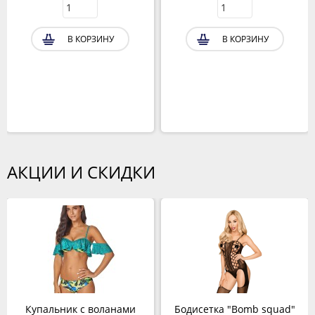
В КОРЗИНУ
В КОРЗИНУ
АКЦИИ И СКИДКИ
Купальник с воланами
Бодисетка "Bomb squad"