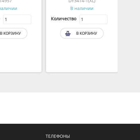
14957
DY3414-1(XL)
наличии
В наличии
Количество
Колич
В КОРЗИНУ
В КОРЗИНУ
ТЕЛЕФОНЫ