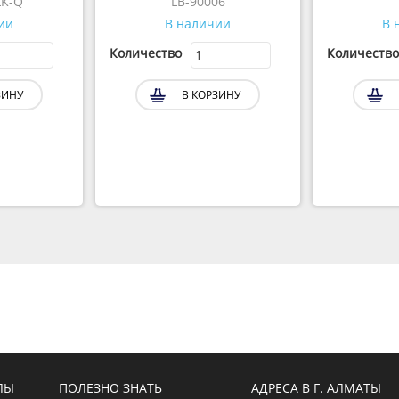
K-Q
LB-90006
ии
В наличии
В 
Количество
Количество
ЗИНУ
В КОРЗИНУ
ЛЫ
ПОЛЕЗНО ЗНАТЬ
АДРЕСА В Г. АЛМАТЫ