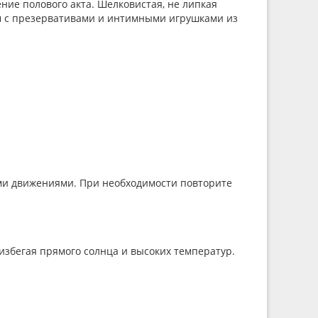
ние полового акта. Шелковистая, не липкая
им с презервативами и интимными игрушками из
ыми движениями. При необходимости повторите
 избегая прямого солнца и высоких температур.