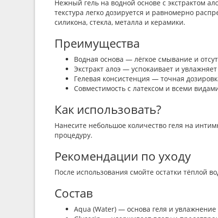
Нежный гель на водной основе с экстрактом ал
текстура легко дозируется и равномерно расп
силикона, стекла, металла и керамики.
Преимущества
Водная основа — лёгкое смывание и отсу
Экстракт алоэ — успокаивает и увлажняе
Гелевая консистенция — точная дозировк
Совместимость с латексом и всеми видам
Как использовать?
Нанесите небольшое количество геля на интим
процедуру.
Рекомендации по уходу
После использования смойте остатки тёплой вод
Состав
Aqua (Water) — основа геля и увлажнение