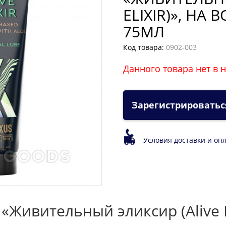
ELIXIR)», НА
75МЛ
Код товара:
0902-003
Данного товара нет в 
Зарегистрироватьс
Условия доставки и оп
Живительный эликсир (Alive Eli