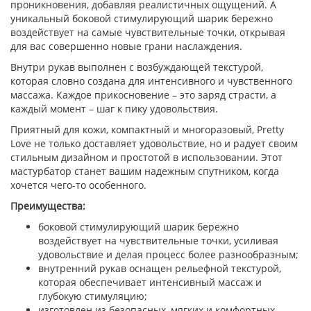
проникновения, добавляя реалистичных ощущений. А
уникальный боковой стимулирующий шарик бережно
воздействует на самые чувствительные точки, открывая
для вас совершенно новые грани наслаждения.
Внутри рукав выполнен с возбуждающей текстурой,
которая словно создана для интенсивного и чувственного
массажа. Каждое прикосновение – это заряд страсти, а
каждый момент – шаг к пику удовольствия.
Приятный для кожи, компактный и многоразовый, Pretty
Love не только доставляет удовольствие, но и радует своим
стильным дизайном и простотой в использовании. Этот
мастурбатор станет вашим надежным спутником, когда
хочется чего-то особенного.
Преимущества:
боковой стимулирующий шарик бережно
воздействует на чувствительные точки, усиливая
удовольствие и делая процесс более разнообразным;
внутренний рукав оснащен рельефной текстурой,
которая обеспечивает интенсивный массаж и
глубокую стимуляцию;
изготовлен из безопасных, мягких и комфортных