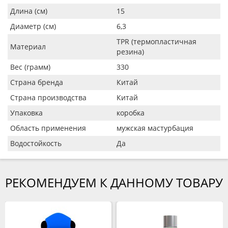
Длина (см)
15
Диаметр (см)
6,3
TPR (термопластичная
Материал
резина)
Вес (грамм)
330
Страна бренда
Китай
Страна производства
Китай
Упаковка
коробка
Область применения
мужская мастурбация
Водостойкость
Да
РЕКОМЕНДУЕМ К ДАННОМУ ТОВАРУ