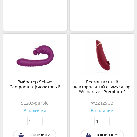
Вибратор Selove
Бесконтактный
Campanula фиолетовый
клиторальный стимулятор
Womanizer Premium 2
бордовый
SE203-purple
WZ212SGB
В наличии
В наличии
В КОРЗИНУ
В КОРЗИНУ