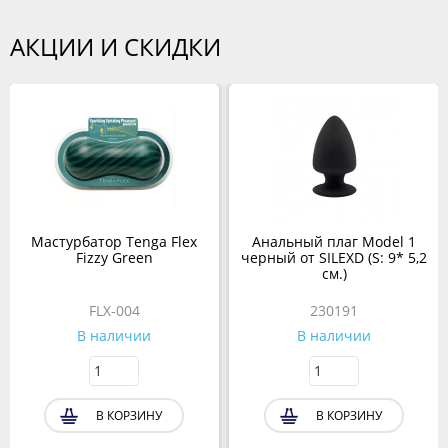
АКЦИИ И СКИДКИ
Мастурбатор Tenga Flex
Анальный плаг Model 1
Fizzy Green
черный от SILEXD (S: 9* 5,2
см.)
FLX-004
230191
В наличии
В наличии
В КОРЗИНУ
В КОРЗИНУ