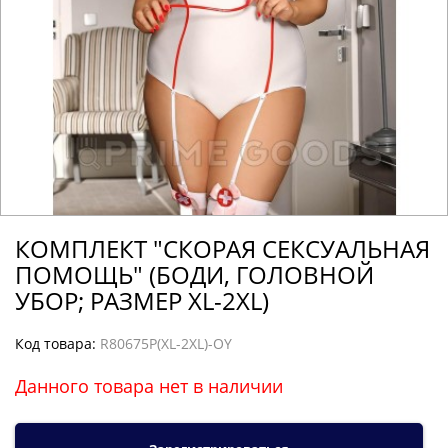
КОМПЛЕКТ "СКОРАЯ СЕКСУАЛЬНАЯ
ПОМОЩЬ" (БОДИ, ГОЛОВНОЙ
УБОР; РАЗМЕР XL-2XL)
Код товара:
R80675P(XL-2XL)-OY
Данного товара нет в наличии