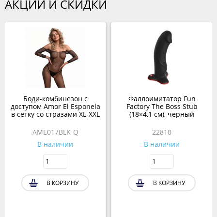
АКЦИИ И СКИДКИ
Боди-комбинезон с
Фаллоимитатор Fun
доступом Amor El Esponela
Factory The Boss Stub
в сетку со стразами XL-XXL
(18×4,1 см), черный
AME017BLK-Q
22810
В наличии
В наличии
В КОРЗИНУ
В КОРЗИНУ