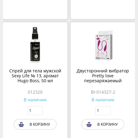
Спрей для тела мужской
Двусторонний вибратор
Sexy Life № 13, аромат
Pretty love
Hugo Boss, 50 мл
перезаряжаемый
012320
BI-014327-2
В наличии
В наличии
В КОРЗИНУ
В КОРЗИНУ