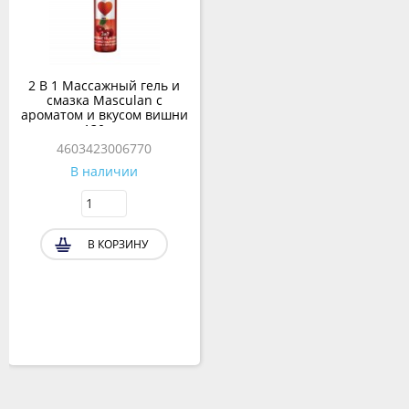
2 В 1 Массажный гель и
смазка Masculan с
ароматом и вкусом вишни
130 мл
4603423006770
В наличии
В КОРЗИНУ