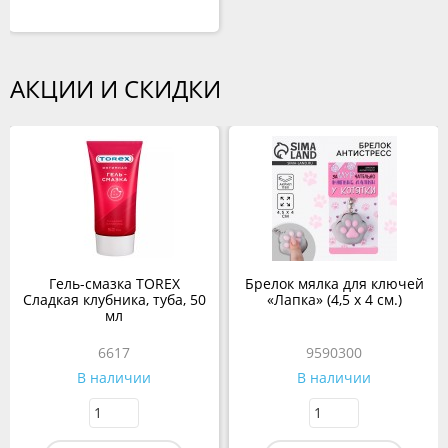
АКЦИИ И СКИДКИ
Гель-смазка TOREX
Брелок мялка для ключей
Сладкая клубника, туба, 50
«Лапка» (4,5 х 4 см.)
мл
6617
9590300
В наличии
В наличии