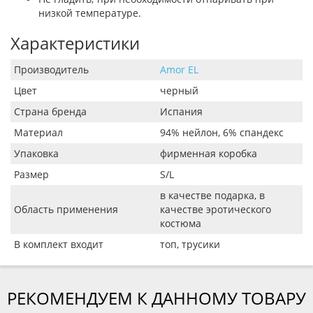
низкой температуре.
Характеристики
Производитель
Amor EL
Цвет
черный
Страна бренда
Испания
Материал
94% нейлон, 6% спандекс
Упаковка
фирменная коробка
Размер
S/L
в качестве подарка, в
Область применения
качестве эротического
костюма
В комплект входит
топ, трусики
РЕКОМЕНДУЕМ К ДАННОМУ ТОВАРУ