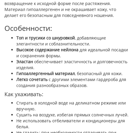
возвращение к исходной форме после растяжения.
Материал гипоаллергенен и не окрашивает кожу, что
делает его безопасным для повседневного ношения.
Особенности:
Топ и трусики со шнуровкой
, добавляющие
элегантности и соблазнительности.
Высокое содержание нейлона
для идеальной посадки
и сохранения формы.
Эластан
обеспечивает эластичность и долговечность
изделия.
Гипоаллергенный материал
, безопасный для кожи.
Легко сочетать
с другими элементами гардероба для
создания разнообразных образов.
Как ухаживать:
Стирать в холодной воде на деликатном режиме или
вручную.
Сушить на воздухе, избегая прямых солнечных лучей.
Не использовать отбеливатели и кондиционеры для
белья.
Не гладить; при необходимости отпаривать при