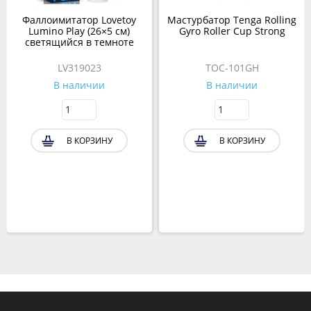
Фаллоимитатор Lovetoy
Мастурбатор Tenga Rolling
Lumino Play (26×5 см)
Gyro Roller Cup Strong
светящийся в темноте
LV319023
TOC-101GH
В наличии
В наличии
В КОРЗИНУ
В КОРЗИНУ