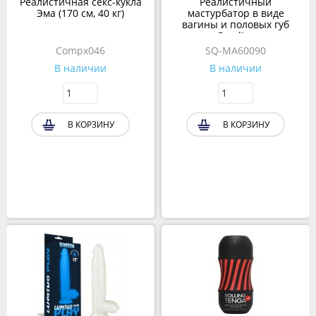
Реалистичная секс-кукла
Реалистичный
Эма (170 см, 40 кг)
мастурбатор в виде
вагины и половых губ
Candice
Compx046
SQ-MA60090
В наличии
В наличии
В КОРЗИНУ
В КОРЗИНУ