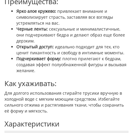
Преимущества:
Ярко алое кружево:
привлекает внимание и
символизирует страсть, заставляя все взгляды
устремляться на вас.
Черные ленты:
сексуальные и минималистичные,
они подчеркивают бедра и делают образ еще более
дерзким.
Открытый доступ:
идеально подходит для тех, кто
ценит пикантность и свободу в интимные моменты.
Подчеркивает форму:
плотно прилегают к бедрам,
создавая эффект полуобнаженной фигуры и вызывая
желание.
Как ухаживать:
Для долгого использования стирайте трусики вручную в
холодной воде с мягким моющим средством. Избегайте
сильного отжима и растягивания ткани, чтобы сохранить
её форму и мягкость.
Характеристики