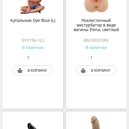
Купальник Dye Blue (L)
Реалистичный
мастурбатор в виде
вагины Elena, светлый
DY3196-1(L)
BM-009238N
В наличии
В наличии
В КОРЗИНУ
В КОРЗИНУ