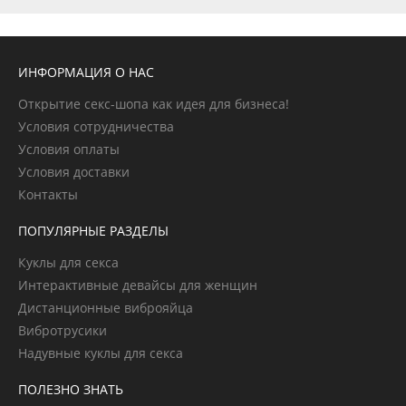
ИНФОРМАЦИЯ О НАС
Открытие секс-шопа как идея для бизнеса!
Условия сотрудничества
Условия оплаты
Условия доставки
Контакты
ПОПУЛЯРНЫЕ РАЗДЕЛЫ
Куклы для секса
Интерактивные девайсы для женщин
Дистанционные виброяйца
Вибротрусики
Надувные куклы для секса
ПОЛЕЗНО ЗНАТЬ