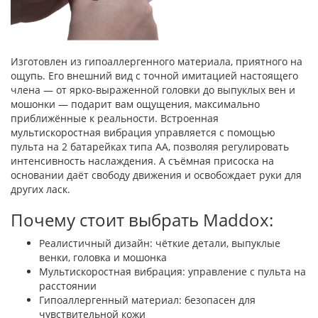
Изготовлен из гипоаллергенного материала, приятного на
ощупь. Его внешний вид с точной имитацией настоящего
члена — от ярко-выраженной головки до выпуклых вен и
мошонки — подарит вам ощущения, максимально
приближённые к реальности. Встроенная
мультискоростная вибрация управляется с помощью
пульта на 2 батарейках типа АА, позволяя регулировать
интенсивность наслаждения. А съёмная присоска на
основании даёт свободу движения и освобождает руки для
других ласк.
Почему стоит выбрать Maddox:
Реалистичный дизайн: чёткие детали, выпуклые
венки, головка и мошонка
Мультискоростная вибрация: управление с пульта на
расстоянии
Гипоаллергенный материал: безопасен для
чувствительной кожи