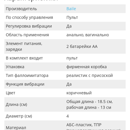
Производитель
Baile
По способу управления
Пульт
Регулировка вибрации
Да
Область применения
анально, вагинально
Элемент питания,
2 батарейки AA
зарядки
В комплект входит
пульт
Упаковка
фирменная коробка
Тип фаллоимитатора
реалистик с присоской
Функция вибрации
Да
Цвет
коричневый
Общая длина - 18.5 см,
Длина (см)
рабочая длина - 13 см
Диаметр (см)
4
АБС-пластик, ТПР
Материал