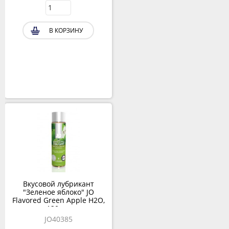
В КОРЗИНУ
Вкусовой лубрикант
"Зеленое яблоко" JO
Flavored Green Apple H2O,
120 мл
JO40385