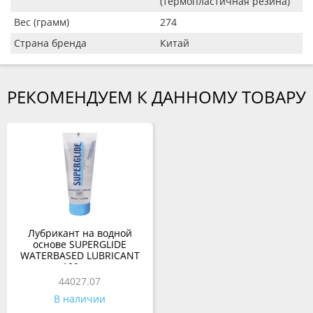
(термопластичная резина)
Вес (грамм)
274
Страна бренда
Китай
РЕКОМЕНДУЕМ К ДАННОМУ ТОВАРУ
Лубрикант на водной
основе SUPERGLIDE
WATERBASED LUBRICANT
100 мл.
44027.07
В наличии