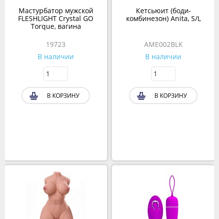
Мастурбатор мужской
Кетсьюит (боди-
FLESHLIGHT Crystal GO
комбинезон) Anita, S/L
Torque, вагина
19723
AME002BLK
В наличии
В наличии
В КОРЗИНУ
В КОРЗИНУ