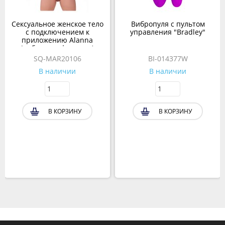
Сексуальное женское тело
Вибропуля с пультом
с подключением к
управления "Bradley"
приложению Alanna
(вибрация+фрикции)
SQ-MAR20106
BI-014377W
В наличии
В наличии
В КОРЗИНУ
В КОРЗИНУ