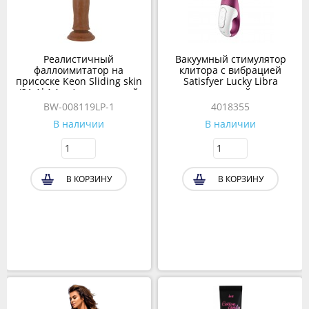
Реалистичный
Вакуумный стимулятор
фаллоимитатор на
клитора с вибрацией
присоске Keon Sliding skin
Satisfyer Lucky Libra
(21,4*4,4 см) коричневый
ягодный
BW-008119LP-1
4018355
В наличии
В наличии
В КОРЗИНУ
В КОРЗИНУ