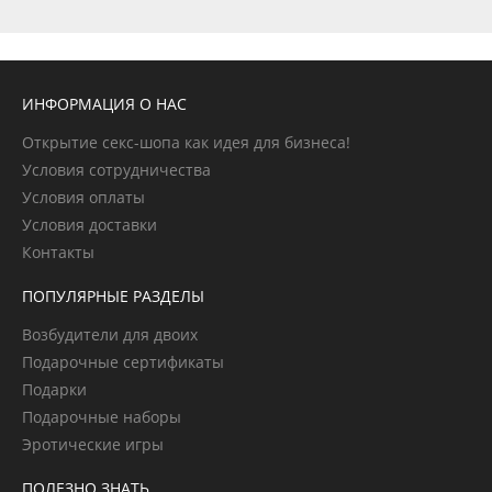
ИНФОРМАЦИЯ О НАС
Открытие секс-шопа как идея для бизнеса!
Условия сотрудничества
Условия оплаты
Условия доставки
Контакты
ПОПУЛЯРНЫЕ РАЗДЕЛЫ
Возбудители для двоих
Подарочные сертификаты
Подарки
Подарочные наборы
Эротические игры
ПОЛЕЗНО ЗНАТЬ