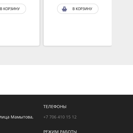
В КОРЗИНУ
В КОРЗИНУ
ТЕЛЕФОНЫ
улица Мамытова,
+7 706 410 15 12
РЕЖИМ РАБОТЫ