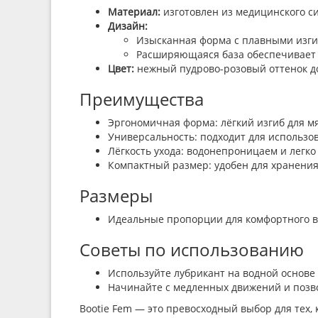
Материал:
изготовлен из медицинского си
Дизайн:
Изысканная форма с плавными изги
Расширяющаяся база обеспечивает 
Цвет:
нежный пудрово-розовый оттенок до
Преимущества
Эргономичная форма: лёгкий изгиб для м
Универсальность: подходит для использов
Лёгкость ухода: водонепроницаем и легк
Компактный размер: удобен для хранения
Размеры
Идеальные пропорции для комфортного в
Советы по использованию
Используйте лубрикант на водной основе
Начинайте с медленных движений и позв
Bootie Fem — это превосходный выбор для тех,