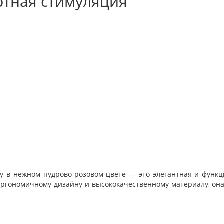
ртная стимуляция
ry в нежном пудрово-розовом цвете — это элегантная и функ
ргономичному дизайну и высококачественному материалу, она 