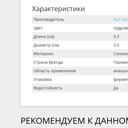
Характеристики
Производитель
Fun Fac
Цвет
пудров
Длина (см)
9.3
Диаметр (см)
3.5
Материал
Силико
Страна бренда
Герман
Область применения
анальн
Упаковка
фирмен
Водостойкость
Да
РЕКОМЕНДУЕМ К ДАННО