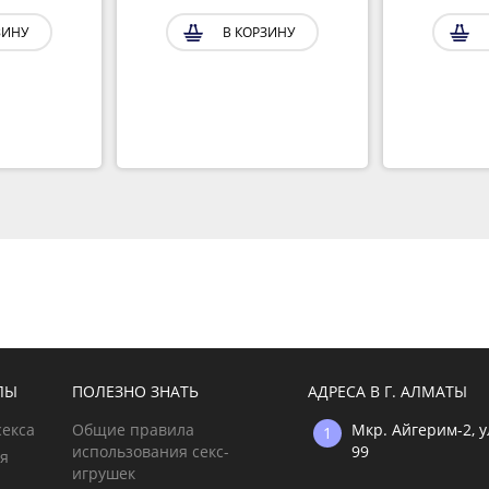
ЗИНУ
В КОРЗИНУ
ЛЫ
ПОЛЕЗНО ЗНАТЬ
АДРЕСА В Г. АЛМАТЫ
секса
Общие правила
Мкр. Айгерим-2, 
использования секс-
99
ия
игрушек