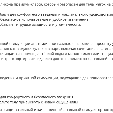
ликона премиум-класса, который безопасен для тела, мягок на
бами для комфортного введения и максимального удовольствия
безопасное использование и удобное извлечение.
бавляет игрушке изящности и утончённости.
ягкой стимуляции анатомически важных зон, включая простату
ания как в одиночку, так и в паре, включая сочетание с вагин
о очищается с помощью тёплой воды и мягкого мыла или специ
 и транспортировки, идеален для экспериментов с анальной с
ведения и приятной стимуляции, подходящие для пользовател
 для комфортного и безопасного введения
ольте телу привыкнуть к новым ощущениям
 кто ищет стильный и качественный анальный стимулятор, кото