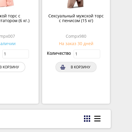
кой торс с
Сексуальный мужской торс
атором (6 кг.)
с пенисом (15 кг)
mpx007
Compx980
наличии
На заказ 30 дней
Количество
В КОРЗИНУ
В КОРЗИНУ