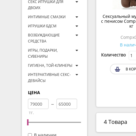
СЕКС ИГРУШКИ ДЛЯ
ДВОИХ
Сексуальный му
ИНТИМНЫЕ СМАЗКИ
с пенисом Compa
кг
ИГРУШКИ БДСМ
ВОЗБУЖДАЮЩИЕ
Compx
СРЕДСТВА
В нали
ИГРЫ, ПОДАРКИ,
Количество
СУВЕНИРЫ
ГИГИЕНА, ТОЙ-КЛИНЕРЫ
В КО
ИНТЕРАКТИВНЫЕ СЕКС-
ДЕВАЙСЫ
ЦЕНА
тг.
4 Товара
В наличии