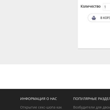
Количество
Количество
В КОРЗИНУ
В КОР
ИНФОРМАЦИЯ О НАС
ПОПУЛЯРНЫЕ РАЗДЕ
Открытие секс-шопа как
Возбудители для дво