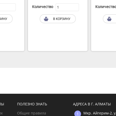
Количество
Количеств
ЗИНУ
В КОРЗИНУ
ЛЫ
ПОЛЕЗНО ЗНАТЬ
АДРЕСА В Г. АЛМАТЫ
их
Общие правила
Мкр. Айгерим-2, 