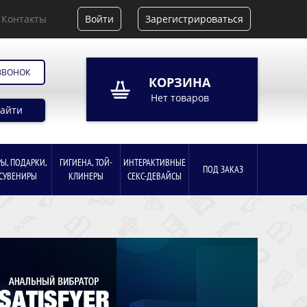
Контакты
Войти
Зарегистрироваться
ЗВОНОК
КОРЗИНА
Нет товаров
айти
РЫ, ПОДАРКИ,
ГИГИЕНА, ТОЙ-
ИНТЕРАКТИВНЫЕ
ПОД ЗАКАЗ
СУВЕНИРЫ
КЛИНЕРЫ
СЕКС-ДЕВАЙСЫ