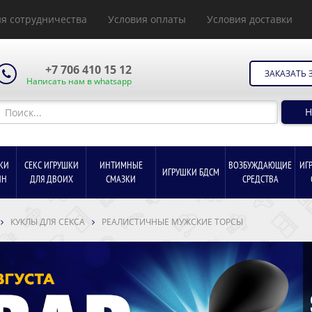
я сотрудничества
Условия оплаты
Условия доставки
+7 706 410 15 12
ЗАКАЗАТЬ 
Написать нам в whatsapp
Н
КИ
СЕКС ИГРУШКИ
ИНТИМНЫЕ
ВОЗБУЖДАЮЩИЕ
ИГ
ИГРУШКИ БДСМ
ИН
ДЛЯ ДВОИХ
СМАЗКИ
СРЕДСТВА
КУКЛЫ ДЛЯ СЕКСА
РЕАЛИСТИЧНЫЕ МУЖСКИЕ ТОРСЫ