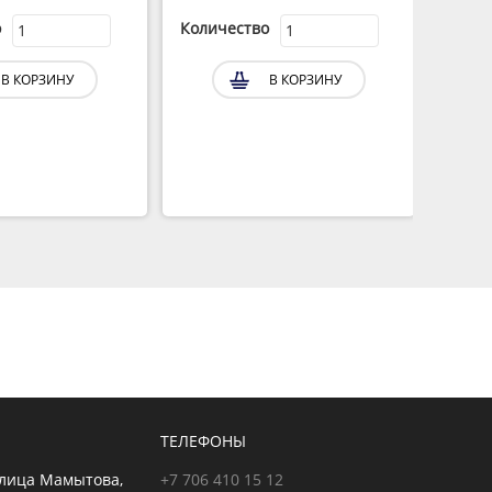
о
Количество
Коли
В КОРЗИНУ
В КОРЗИНУ
ТЕЛЕФОНЫ
улица Мамытова,
+7 706 410 15 12